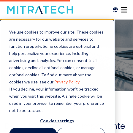
We use cookies to improve our site. These cookies
are necessary for our website and services to
function properly. Some cookies are optional and
help personalize your experience, including
advertising and analytics. You can consent to all
cookies, decline all optional cookies, or manage
Lea el estudio de caso
optional cookies. To find out more about the
cookies we use, see our
Privacy Policy
If you decline, your information won’t be tracked
when you visit this website. A single cookie will be
used in your browser to remember your preference
not to be tracked.
Cookies settings
Descubra cómo un importante