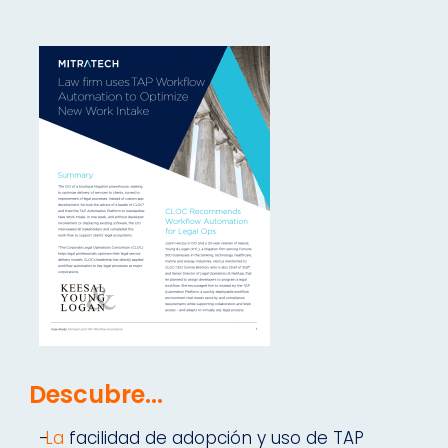
Descubre...
-
La
facilidad de adopción y uso de TAP