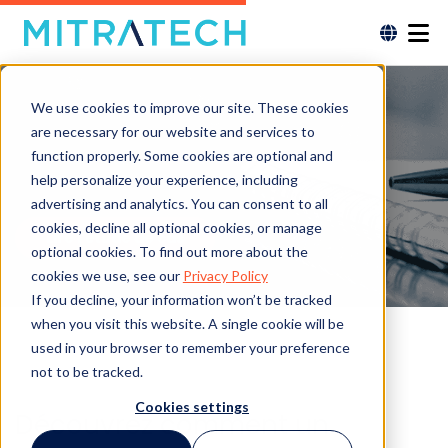
We use cookies to improve our site. These cookies
are necessary for our website and services to
function properly. Some cookies are optional and
help personalize your experience, including
advertising and analytics. You can consent to all
cookies, decline all optional cookies, or manage
Lire l'étude de cas
optional cookies. To find out more about the
cookies we use, see our
Privacy Policy
If you decline, your information won’t be tracked
when you visit this website. A single cookie will be
used in your browser to remember your preference
not to be tracked.
Cookies settings
Découvrez comment un