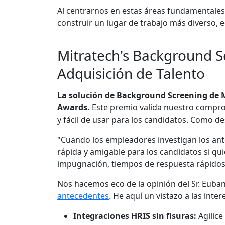
Al centrarnos en estas áreas fundamentales
construir un lugar de trabajo más diverso, eq
Mitratech's Background Sc
Adquisición de Talento
La solución de Background Screening de M
Awards.
Este premio valida nuestro compro
y fácil de usar para los candidatos. Como d
"Cuando los empleadores investigan los ant
rápida y amigable para los candidatos si qu
impugnación, tiempos de respuesta rápidos
Nos hacemos eco de la opinión del Sr. Euba
antecedentes
. He aquí un vistazo a las in
Integraciones HRIS sin fisuras:
Agilice