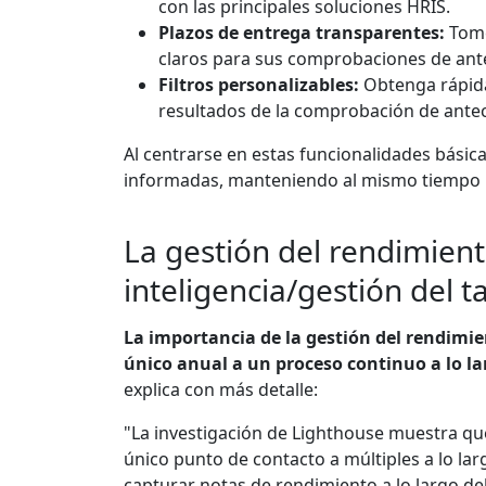
con las principales soluciones HRIS.
Plazos de entrega transparentes:
Tome
claros para sus comprobaciones de ante
Filtros personalizables:
Obtenga rápidam
resultados de la comprobación de antec
Al centrarse en estas funcionalidades básic
informadas, manteniendo al mismo tiempo la
La gestión del rendimient
inteligencia/gestión del t
La importancia de la gestión del rendimi
único anual a un proceso continuo a lo la
explica con más detalle:
"La investigación de Lighthouse muestra qu
único punto de contacto a múltiples a lo lar
capturar notas de rendimiento a lo largo de