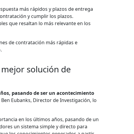
spuesta más rápidos y plazos de entrega
ntratación y cumplir los plazos.
les que resaltan lo más relevante en los
ones de contratación más rápidas e
.
 mejor solución de
 años, pasando de ser un acontecimiento
Ben Eubanks, Director de Investigación, lo
rtancia en los últimos años, pasando de un
adores un sistema simple y directo para
a que los conocimientos generados a partir