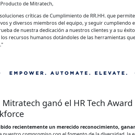
e Producto de Mitratech,
oluciones críticas de Cumplimiento de RR.HH. que permiten
vos y diversos miembros del equipo, y seguir cumpliendo 
ueba de nuestra dedicación a nuestros clientes y a su éxit
a los recursos humanos dotándoles de las herramientas que
."
 Mitratech ganó el HR Tech Award a
kforce
cibido recientemente un merecido reconocimiento, gana
nuestro compromiso con el fomento de la diversidad, la equ