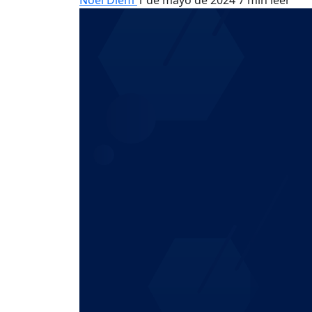
Noel Diem
1 de mayo de 2024
7 min leer