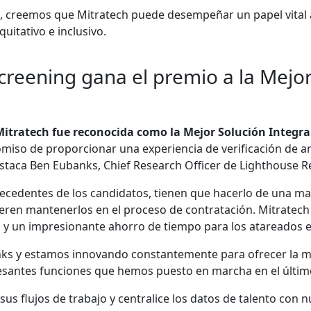
, creemos que Mitratech puede desempeñar un papel vital a
uitativo e inclusivo.
reening gana el premio a la Mejor 
itratech fue reconocida como la Mejor Solución Integral
miso de proporcionar una experiencia de verificación de a
estaca Ben Eubanks, Chief Research Officer de Lighthouse R
ecedentes de los candidatos, tienen que hacerlo de una m
ieren mantenerlos en el proceso de contratación. Mitratech
 y un impresionante ahorro de tiempo para los atareados e
nks y estamos innovando constantemente para ofrecer la m
teresantes funciones que hemos puesto en marcha en el últim
 sus flujos de trabajo y centralice los datos de talento con