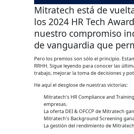
Mitratech está de vuelt
los 2024 HR Tech Awards
nuestro compromiso inq
de vanguardia que permi
Pero los premios son sólo el principio. Est
RRHH. Sigue leyendo para conocer las última
trabajo, mejorar la toma de decisiones y po
He aquí el desglose de nuestras victorias:
Mitratech's HR Compliance and Trainin
empresas.
La oferta DEI & OFCCP de Mitratech gan
Mitratech's Background Screening gana e
La gestión del rendimiento de Mitratech