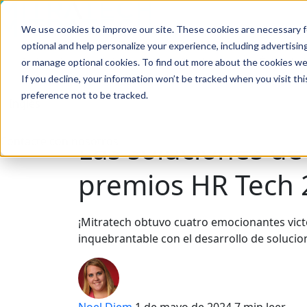
We use cookies to improve our site. These cookies are necessary f
Buscar en
optional and help personalize your experience, including advertising 
Industrias
Soluciones
Productos
Éxito de 
or manage optional cookies. To find out more about the cookies we
If you decline, your information won’t be tracked when you visit th
preference not to be tracked.
Buscar en
Las soluciones de
Contacte con nosotros
premios HR Tech 
¡Mitratech obtuvo cuatro emocionantes vic
inquebrantable con el desarrollo de soluci