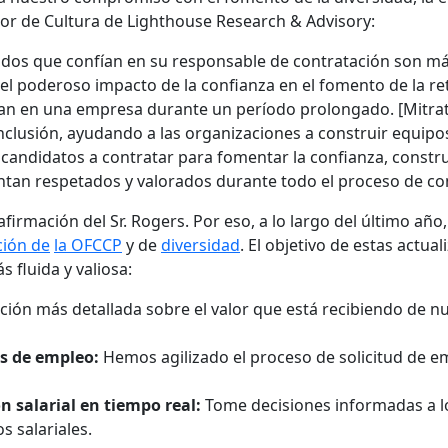
or de Cultura de Lighthouse Research & Advisory:
ados que confían en su responsable de contratación son 
el poderoso impacto de la confianza en el fomento de la re
an en una empresa durante un período prolongado. [Mitra
e inclusión, ayudando a las organizaciones a construir equip
 candidatos a contratar para fomentar la confianza, constr
ntan respetados y valorados durante todo el proceso de co
irmación del Sr. Rogers. Por eso, a lo largo del último añ
ción de
la OFCCP
y de
diversidad
. El objetivo de estas actual
 fluida y valiosa:
ón más detallada sobre el valor que está recibiendo de n
es de empleo:
Hemos agilizado el proceso de solicitud de e
 salarial en tiempo real:
Tome decisiones informadas a lo
s salariales.