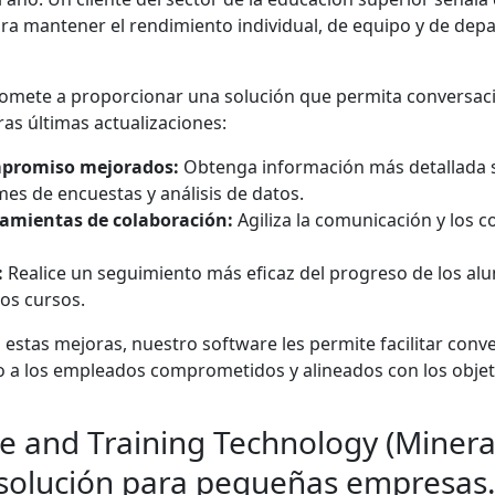
 mantener el rendimiento individual, de equipo y de depar
omete a proporcionar una solución que permita conversaci
as últimas actualizaciones:
mpromiso mejorados:
Obtenga información más detallada s
es de encuestas y análisis de datos.
ramientas de colaboración:
Agiliza la comunicación y los 
:
Realice un seguimiento más eficaz del progreso de los al
los cursos.
 estas mejoras, nuestro software les permite facilitar conve
o a los empleados comprometidos y alineados con los objeti
e and Training Technology (Minera
 solución para pequeñas empresas