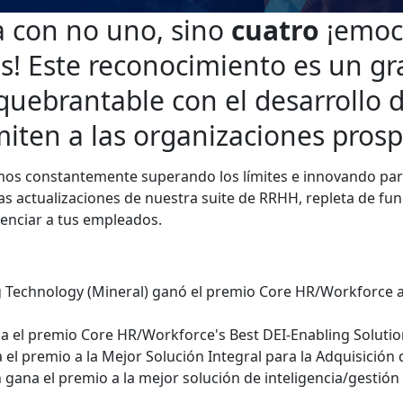
a con no uno, sino
cuatro
¡emoc
! Este reconocimiento es un gra
uebrantable con el desarrollo 
ten a las organizaciones prosp
amos constantemente superando los límites e innovando para
s actualizaciones de nuestra suite de RRHH, repleta de func
tenciar a tus empleados.
g Technology (Mineral) ganó el premio Core HR/Workforce a
a el premio Core HR/Workforce's Best DEI-Enabling Soluti
l premio a la Mejor Solución Integral para la Adquisición 
 gana el premio a la mejor solución de inteligencia/gestión 