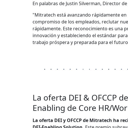
En palabras de Justin Silverman, Director d
"Mitratech está avanzando rápidamente en s
compromiso de los empleados, reclutar nue
rápidamente. Este reconocimiento es una pr
innovación y estableciendo el estándar par
trabajo próspera y preparada para el futuro
La oferta DEI & OFCCP de
Enabling de Core HR/Wor
La oferta DEI y OFCCP de Mitratech ha re
DEI-Enabling Solution.
Este premio subraya 