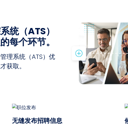
踪系统（ATS）
程的每个环节。
管理系统（ATS）优
人才获取。
无缝发布招聘信息