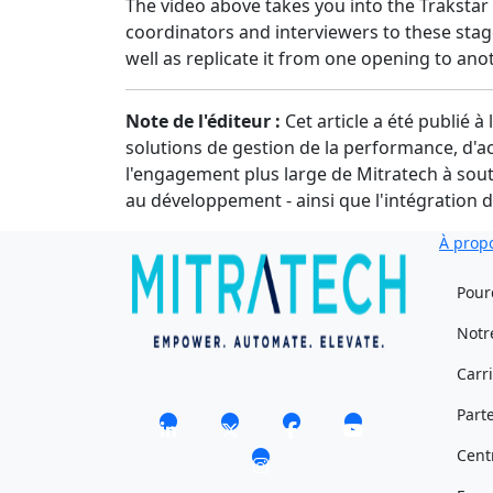
The video above takes you into the Trakstar
coordinators and interviewers to these sta
well as replicate it from one opening to anot
Note de l'éditeur :
Cet article a été publié à 
solutions de gestion de la performance, d'ac
l'engagement plus large de Mitratech à soute
au développement - ainsi que l'intégration 
À prop
Pour
Notr
Carr
Part
Cent