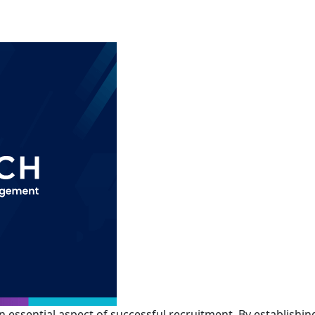
 essential aspect of successful recruitment. By establishin