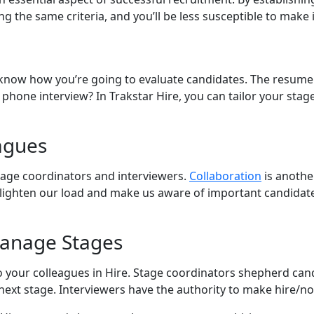
ng the same criteria, and you’ll be less susceptible to make
 know how you’re going to evaluate candidates. The resume 
hone interview? In Trakstar Hire, you can tailor your stage
eagues
stage coordinators and interviewers.
Collaboration
is anothe
 lighten our load and make us aware of important candidate
Manage Stages
 to your colleagues in Hire. Stage coordinators shepherd c
 next stage. Interviewers have the authority to make hire/no