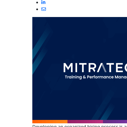
Developing an organized hiring process is an