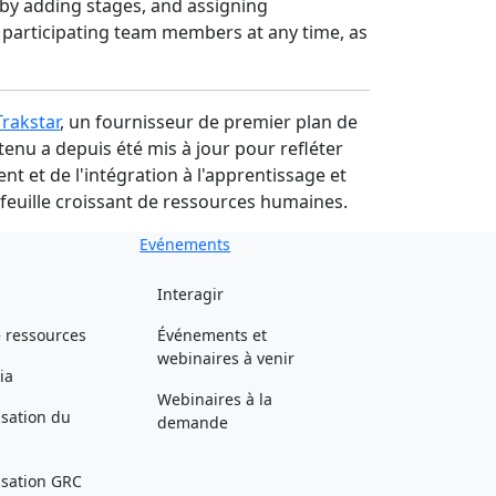
 by adding stages, and assigning
 participating team members at any time, as
Trakstar
, un fournisseur de premier plan de
tenu a depuis été mis à jour pour refléter
t et de l'intégration à l'apprentissage et
feuille croissant de ressources humaines.
Evénements
Interagir
 ressources
Événements et
webinaires à venir
ia
Webinaires à la
isation du
demande
lisation GRC