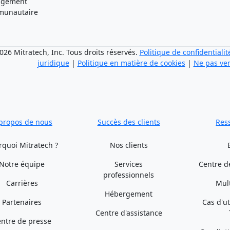
agement
unautaire
26 Mitratech, Inc. Tous droits réservés.
Politique de confidentialit
juridique
|
Politique en matière de cookies
|
Ne pas ve
propos de nous
Succès des clients
Res
rquoi Mitratech ?
Nos clients
Notre équipe
Services
Centre d
professionnels
Carrières
Mul
Hébergement
Partenaires
Cas d'ut
Centre d'assistance
ntre de presse