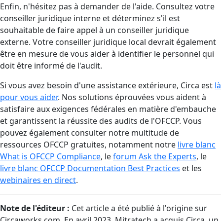
Enfin, n'hésitez pas à demander de l'aide. Consultez votre
conseiller juridique interne et déterminez s'il est
souhaitable de faire appel à un conseiller juridique
externe. Votre conseiller juridique local devrait également
être en mesure de vous aider à identifier le personnel qui
doit être informé de l'audit.
Si vous avez besoin d'une assistance extérieure, Circa est
là
pour vous aider
. Nos solutions éprouvées vous aident à
satisfaire aux exigences fédérales en matière d'embauche
et garantissent la réussite des audits de l'OFCCP. Vous
pouvez également consulter notre multitude de
ressources OFCCP gratuites, notamment notre
livre blanc
What is OFCCP Compliance
, le
forum Ask the Experts
, le
livre blanc OFCCP Documentation Best Practices
et les
webinaires en direct
.
Note de l'éditeur :
Cet article a été publié à l'origine sur
Circaworks.com. En avril 2023, Mitratech a acquis Circa, un