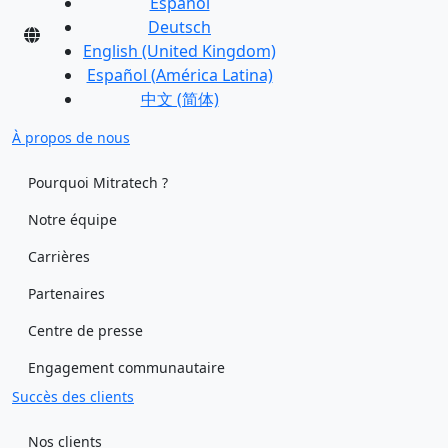
Español
Deutsch
English (United Kingdom)
Español (América Latina)
中文 (简体)
À propos de nous
Pourquoi Mitratech ?
Notre équipe
Carrières
Partenaires
Centre de presse
Engagement communautaire
Succès des clients
Nos clients