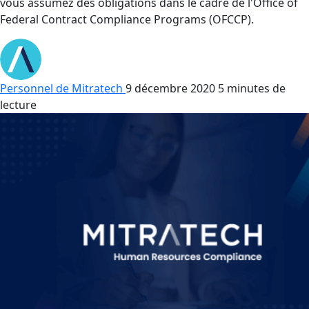
vous assumez des obligations dans le cadre de l'Office of
Federal Contract Compliance Programs (OFCCP).
Personnel de Mitratech
9 décembre 2020
5 minutes de
lecture