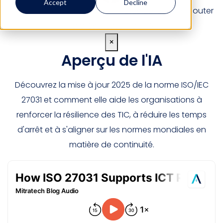
Accept
Decline
Elle Tsivka
Août 28, 2025
5 minutes de lecture
Écouter
la présentation de l'IA
×
Aperçu de l'IA
Découvrez la mise à jour 2025 de la norme ISO/IEC
27031 et comment elle aide les organisations à
renforcer la résilience des TIC, à réduire les temps
d'arrêt et à s'aligner sur les normes mondiales en
matière de continuité.