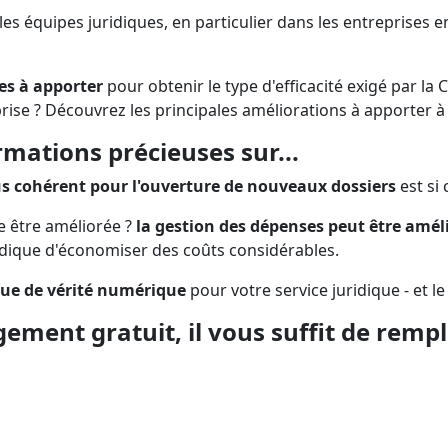
s équipes juridiques, en particulier dans les entreprises en
es à apporter
pour obtenir le type d'efficacité exigé par la
prise ? Découvrez les principales améliorations à apporter 
rmations précieuses sur...
s cohérent pour l'ouverture de nouveaux dossiers
est si 
e être améliorée ?
la gestion des dépenses peut être amél
ridique d'économiser des coûts considérables.
que de vérité numérique
pour votre service juridique - et le
ement gratuit, il vous suffit de rempli