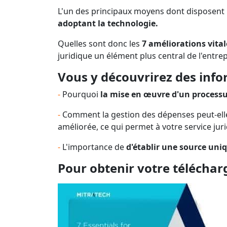
L'un des principaux moyens dont disposent le
adoptant la technologie.
Quelles sont donc les
7 améliorations vital
juridique un élément plus central de l'entre
Vous y découvrirez des info
-
Pourquoi
la mise en œuvre d'un processu
-
Comment la gestion des dépenses peut-ell
améliorée, ce qui permet à votre service ju
-
L'importance de
d'établir une source uni
Pour obtenir votre télécharg