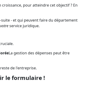
 croissance, pour atteindre cet objectif ? En
 C-suite - et qui peuvent faire du département
à
votre
service juridique.
cruciale.
iorée
La gestion des dépenses peut être
 reste de l'entreprise.
r le formulaire !