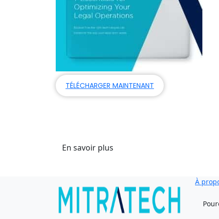
TÉLÉCHARGER MAINTENANT
Vous voulez en savoir plu
Nous avons un autre livre électronique sur 
En savoir plus
À prop
Pour