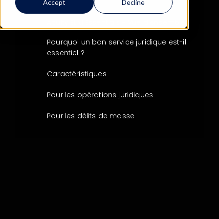
Accept
Decline
Acuity ELM Essentials - Vue d'ensemble
Pourquoi un bon service juridique est-il
essentiel ?
Caractéristiques
Pour les opérations juridiques
Pour les délits de masse