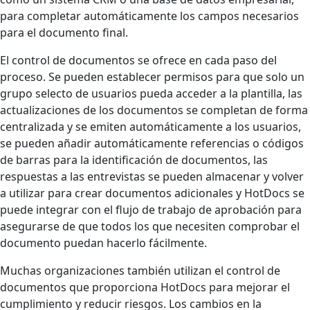
para completar automáticamente los campos necesarios
para el documento final.
El control de documentos se ofrece en cada paso del
proceso. Se pueden establecer permisos para que solo un
grupo selecto de usuarios pueda acceder a la plantilla, las
actualizaciones de los documentos se completan de forma
centralizada y se emiten automáticamente a los usuarios,
se pueden añadir automáticamente referencias o códigos
de barras para la identificación de documentos, las
respuestas a las entrevistas se pueden almacenar y volver
a utilizar para crear documentos adicionales y HotDocs se
puede integrar con el flujo de trabajo de aprobación para
asegurarse de que todos los que necesiten comprobar el
documento puedan hacerlo fácilmente.
Muchas organizaciones también utilizan el control de
documentos que proporciona HotDocs para mejorar el
cumplimiento y reducir riesgos. Los cambios en la