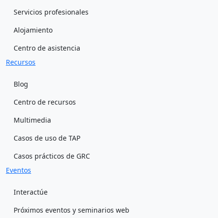
Servicios profesionales
Alojamiento
Centro de asistencia
Recursos
Blog
Centro de recursos
Multimedia
Casos de uso de TAP
Casos prácticos de GRC
Eventos
Interactúe
Próximos eventos y seminarios web