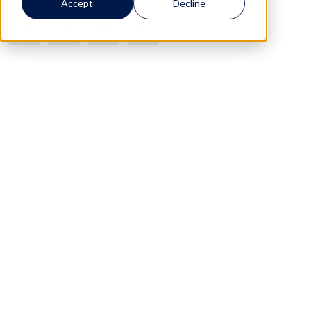
Accept
Decline
0
0