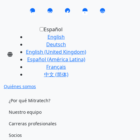
Español
English
Deutsch
English (United Kingdom)
Español (América Latina)
Français
中文 (简体)
Quiénes somos
¿Por qué Mitratech?
Nuestro equipo
Carreras profesionales
Socios