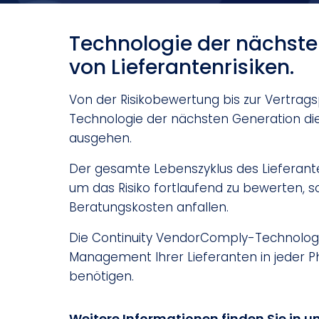
Technologie der nächst
von Lieferantenrisiken.
Von der Risikobewertung bis zur Vertrag
Technologie der nächsten Generation die 
ausgehen.
Der gesamte Lebenszyklus des Lieferan
um das Risiko fortlaufend zu bewerten, s
Beratungskosten anfallen.
Die Continuity VendorComply-Technologie
Management Ihrer Lieferanten in jeder 
benötigen.
Weitere Informationen finden Sie in 