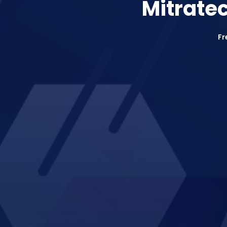
Mitrate
Fr