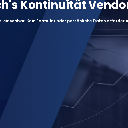
ch's Kontinuität Vend
ei einsehbar. Kein Formular oder persönliche Daten erforderli