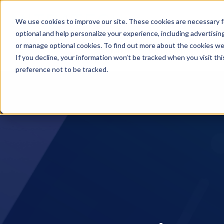
We use cookies to improve our site. These cookies are necessary f
optional and help personalize your experience, including advertising 
or manage optional cookies. To find out more about the cookies we
Branchen
Lösungen
Produ
If you decline, your information won’t be tracked when you visit th
preference not to be tracked.