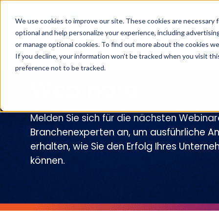
We use cookies to improve our site. These cookies are necessary f
optional and help personalize your experience, including advertising 
or manage optional cookies. To find out more about the cookies we
Branchen
Lösungen
Produ
If you decline, your information won’t be tracked when you visit th
preference not to be tracked.
Webinare
Melden Sie sich für die nächsten Webinar
Branchenexperten an, um ausführliche An
erhalten, wie Sie den Erfolg Ihres Untern
können.