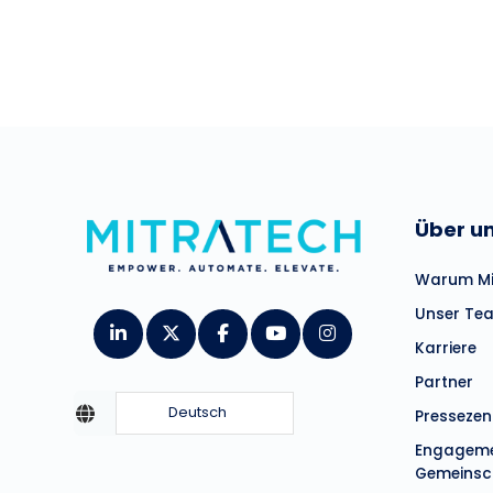
Über u
Warum Mi
Unser Te
Karriere
Partner
Deutsch
Presseze
Engagemen
Gemeinsc