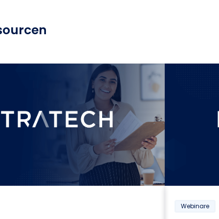
sourcen
Webinare