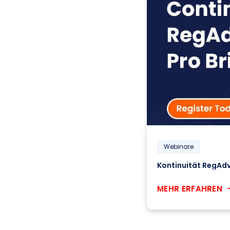
Webinare
Kontinuität RegAdv
MEHR ERFAHREN