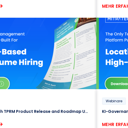
MEHR ERFA
Webinare
June 2025 Mitratech TPRM Product Release and Roadmap Update
MEHR ERFA