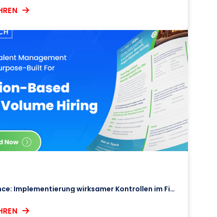
HREN
KI-Governance: Implementierung wirksamer Kontrollen im Finanzdienstleistungsbereich
HREN