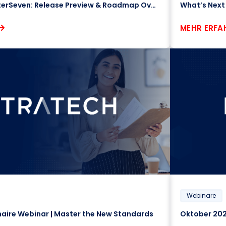
What’s New in ClusterSeven: Release Preview & Roadmap Overview
MEHR ERFA
Webinare
aire Webinar | Master the New Standards