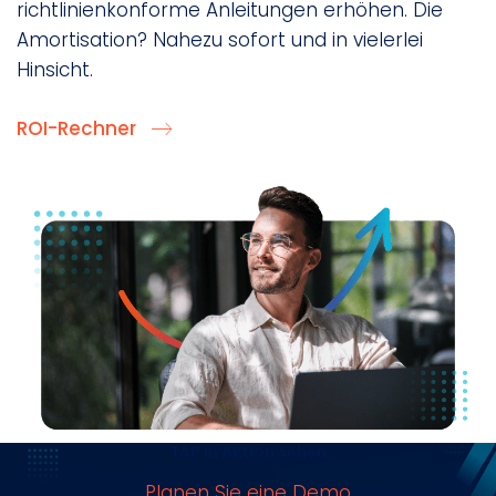
richtlinienkonforme Anleitungen erhöhen. Die
Amortisation? Nahezu sofort und in vielerlei
Hinsicht.
ROI-Rechner
TAP in Aktion sehen
Planen Sie eine Demo