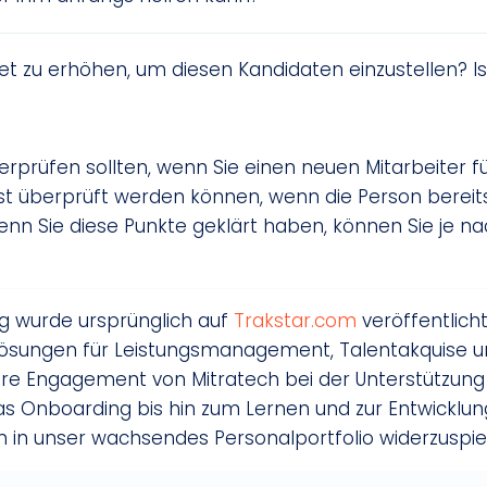
get zu erhöhen, um diesen Kandidaten einzustellen? Is
überprüfen sollten, wenn Sie einen neuen Mitarbeiter f
rst überprüft werden können, wenn die Person bereits
n Sie diese Punkte geklärt haben, können Sie je na
ag wurde ursprünglich auf
Trakstar.com
veröffentlicht
Lösungen für Leistungsmanagement, Talentakquise un
ere Engagement von Mitratech bei der Unterstützun
das Onboarding bis hin zum Lernen und zur Entwicklun
ien in unser wachsendes Personalportfolio widerzuspie