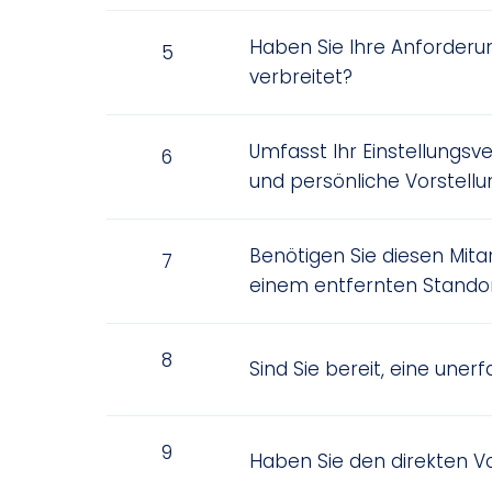
Haben Sie Ihre Anforder
5
verbreitet?
Umfasst Ihr Einstellungsver
6
und persönliche Vorstell
Benötigen Sie diesen Mita
7
einem entfernten Stando
8
Sind Sie bereit, eine uner
9
Haben Sie den direkten V