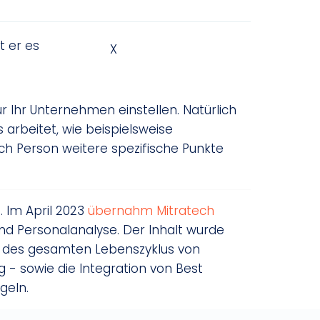
t er es
X
ür Ihr Unternehmen einstellen. Natürlich
 arbeitet, wie beispielsweise
ch Person weitere spezifische Punkte
. Im April 2023
übernahm Mitratech
d Personalanalyse. Der Inhalt wurde
g des gesamten Lebenszyklus von
g - sowie die Integration von Best
geln.