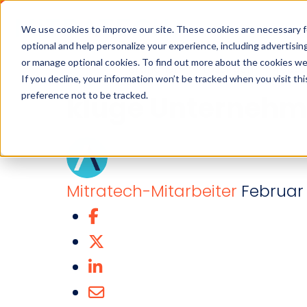
We use cookies to improve our site. These cookies are necessary f
optional and help personalize your experience, including advertising 
15 Punkte Checkli
or manage optional cookies. To find out more about the cookies we
Branchen
Lösungen
Produ
If you decline, your information won’t be tracked when you visit th
preference not to be tracked.
kluge Unternehm
Mitratech-Mitarbeiter
Februar 