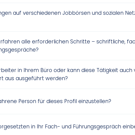
ungen auf verschiedenen Jobbörsen und sozialen Ne
fahren alle erforderlichen Schritte – schriftliche, fa
ungsgespräche?
rbeiter in Ihrem Büro oder kann diese Tätigkeit auch
rt aus ausgeführt werden?
fahrene Person für dieses Profil einzustellen?
orgesetzten in Ihr Fach- und Führungsgespräch ein