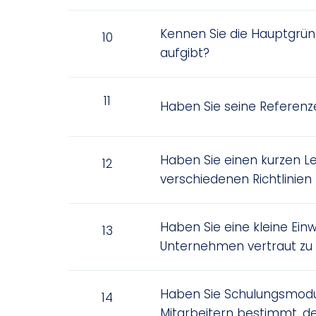
Kennen Sie die Hauptgründ
10
aufgibt?
11
Haben Sie seine Referenz
Haben Sie einen kurzen Le
12
verschiedenen Richtlinie
Haben Sie eine kleine Ein
13
Unternehmen vertraut z
Haben Sie Schulungsmodul
14
Mitarbeitern bestimmt, d