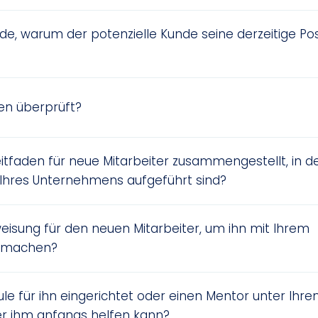
e, warum der potenzielle Kunde seine derzeitige Pos
en überprüft?
itfaden für neue Mitarbeiter zusammengestellt, in d
n Ihres Unternehmens aufgeführt sind?
weisung für den neuen Mitarbeiter, um ihn mit Ihrem
u machen?
e für ihn eingerichtet oder einen Mentor unter Ihre
er ihm anfangs helfen kann?