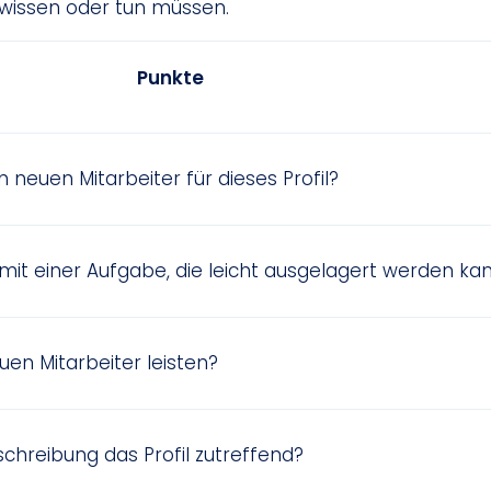
ng wissen oder tun müssen.
Punkte
n neuen Mitarbeiter für dieses Profil?
t mit einer Aufgabe, die leicht ausgelagert werden ka
uen Mitarbeiter leisten?
schreibung das Profil zutreffend?