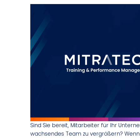
Sind Sie bereit, Mitarbeiter für Ihr Untern
wachsendes Team zu vergrößern? Wenn ja, 