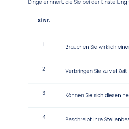
Dinge erinnert, die Sie bei der Einstellu
Sl Nr.
1
Brauchen Sie wirklich eine
2
Verbringen Sie zu viel Zei
3
Können Sie sich diesen ne
4
Beschreibt Ihre Stellenbe