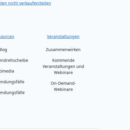
ten nicht verkaufen/teilen
sourcen
Veranstaltungen
Blog
Zusammenwirken
endrehscheibe
Kommende
Veranstaltungen und
timedia
Webinare
ndungsfälle
On-Demand-
Webinare
ndungsfälle