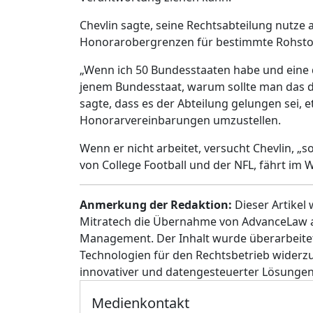
Chevlin sagte, seine Rechtsabteilung nutz
Honorarobergrenzen für bestimmte Rohstoff
„Wenn ich 50 Bundesstaaten habe und eine 
jenem Bundesstaat, warum sollte man das dan
sagte, dass es der Abteilung gelungen sei, 
Honorarvereinbarungen umzustellen.
Wenn er nicht arbeitet, versucht Chevlin, „s
von College Football und der NFL, fährt im Wi
Anmerkung der Redaktion:
Dieser Artikel 
Mitratech die Übernahme von AdvanceLaw a
Management. Der Inhalt wurde überarbeitet,
Technologien für den Rechtsbetrieb widerzu
innovativer und datengesteuerter Lösungen f
Medienkontakt