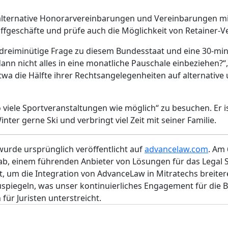
e alternative Honorarvereinbarungen und Vereinbarungen m
geschäfte und prüfe auch die Möglichkeit von Retainer-V
dreiminütige Frage zu diesem Bundesstaat und eine 30-min
n nicht alles in eine monatliche Pauschale einbeziehen?“, 
etwa die Hälfte ihrer Rechtsangelegenheiten auf alternative
o viele Sportveranstaltungen wie möglich“ zu besuchen. Er i
nter gerne Ski und verbringt viel Zeit mit seiner Familie.
wurde ursprünglich veröffentlicht auf
advancelaw.com
. Am 
b, einem führenden Anbieter von Lösungen für das Legal 
 um die Integration von AdvanceLaw in Mitratechs breitere
spiegeln, was unser kontinuierliches Engagement für die B
ür Juristen unterstreicht.