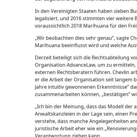
In den Vereinigten Staaten haben sieben Bu
legalisiert, und 2016 stimmten vier weiter
voraussichtlich 2018 Marihuana für den Frei
„Wir beobachten dies sehr genau“, sagte Ch
Marihuana beeinflusst wird und welche Aus
Derzeit beteiligt sich die Rechtsabteilung 
Organisation AdvanceLaw, um zu ermitteln,
externen Rechtsberatern führen. Chevlin ar
er die Arbeit der Organisation seit langem b
Jahre intuitiv gewonnenen Erkenntnisse” d
zusammenarbeiten können, „bestätigen” wi
„Ich bin der Meinung, dass das Modell der ab
Anwaltskanzleien in der Lage sein, einen Pre
verstehe, dass manche Angelegenheiten an
juristische Arbeit eher wie ein „Renovieru
Verantwortung ziehen kann.