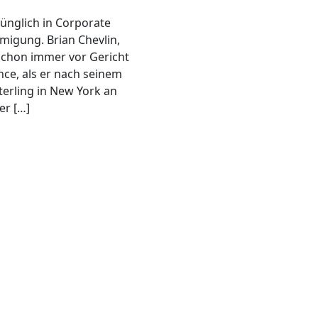
rünglich in Corporate
migung. Brian Chevlin,
schon immer vor Gericht
ce, als er nach seinem
terling in New York an
er […]