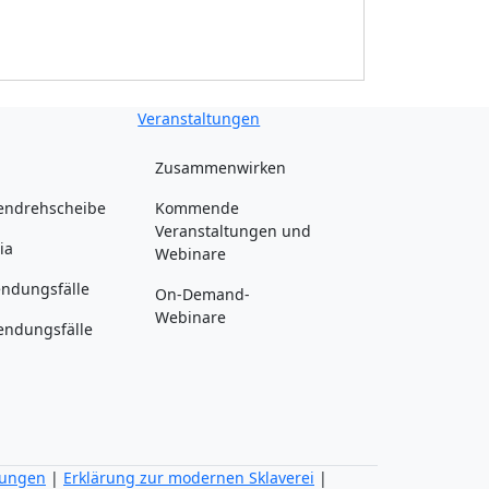
Veranstaltungen
Zusammenwirken
endrehscheibe
Kommende
Veranstaltungen und
ia
Webinare
ndungsfälle
On-Demand-
Webinare
ndungsfälle
mungen
|
Erklärung zur modernen Sklaverei
|