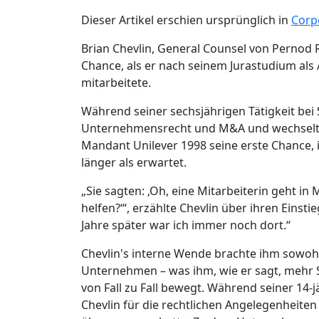
Dieser Artikel erschien ursprünglich in
Corp
Brian Chevlin, General Counsel von Pernod 
Chance, als er nach seinem Jurastudium als
mitarbeitete.
Während seiner sechsjährigen Tätigkeit bei
Unternehmensrecht und M&A und wechselte d
Mandant Unilever 1998 seine erste Chance, 
länger als erwartet.
„Sie sagten: ‚Oh, eine Mitarbeiterin geht i
helfen?‘“, erzählte Chevlin über ihren Einsti
Jahre später war ich immer noch dort.“
Chevlin's interne Wende brachte ihm sowoh
Unternehmen – was ihm, wie er sagt, mehr Spa
von Fall zu Fall bewegt. Während seiner 14
Chevlin für die rechtlichen Angelegenheiten 