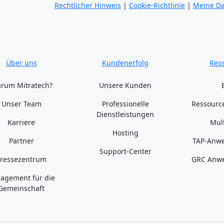
Rechtlicher Hinweis
|
Cookie-Richtlinie
|
Meine Da
Über uns
Kundenerfolg
Res
rum Mitratech?
Unsere Kunden
Unser Team
Professionelle
Ressourc
Dienstleistungen
Karriere
Mul
Hosting
Partner
TAP-Anwe
Support-Center
Pressezentrum
GRC Anwe
agement für die
Gemeinschaft