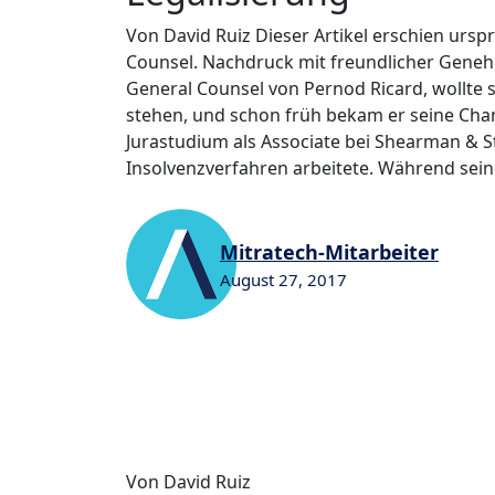
Von David Ruiz Dieser Artikel erschien ursp
Counsel. Nachdruck mit freundlicher Geneh
General Counsel von Pernod Ricard, wollte 
stehen, und schon früh bekam er seine Chan
Jurastudium als Associate bei Shearman & S
Insolvenzverfahren arbeitete. Während sein
Mitratech-Mitarbeiter
August 27, 2017
0
0
Von David Ruiz