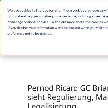
We use cookies to improve our site. These cookies are necessary f
Suche
optional and help personalize your experience, including advertising 
Branchen
Lösungen
Produkte
Kundenerfo
or manage optional cookies. To find out more about the cookies we
If you decline, your information won’t be tracked when you visit th
preference not to be tracked.
Suche
Kontakt
Pernod Ricard GC Bria
sieht Regulierung, Ma
Legalisierung