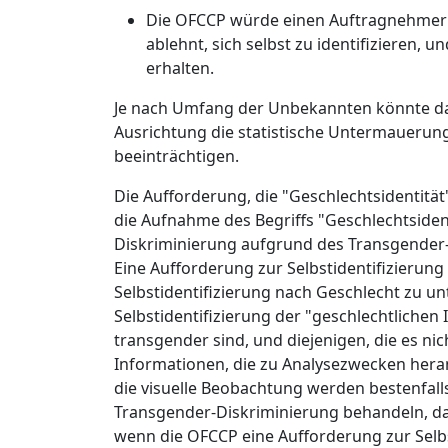
Die OFCCP würde einen Auftragnehmer 
ablehnt, sich selbst zu identifizieren,
erhalten.
Je nach Umfang der Unbekannten könnte da
Ausrichtung die statistische Untermauerung
beeinträchtigen.
Die Aufforderung, die "Geschlechtsidentität
die Aufnahme des Begriffs "Geschlechtside
Diskriminierung aufgrund des Transgender-St
Eine Aufforderung zur Selbstidentifizierung
Selbstidentifizierung nach Geschlecht zu u
Selbstidentifizierung der "geschlechtlichen 
transgender sind, und diejenigen, die es ni
Informationen, die zu Analysezwecken her
die visuelle Beobachtung werden bestenfal
Transgender-Diskriminierung behandeln, da 
wenn die OFCCP eine Aufforderung zur Selbst