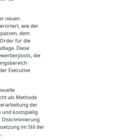
der neuen
erörtert, wie der
zupassen, dem
Order für die
dlage. Diese
Bewerberpools, die
lungsbereich
der Executive
xuelle
icht als Methode
erarbeitung der
und kostspielig
r Diskriminierung
setzung im Stil der
.