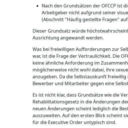
Nach den Grundsätzen der OFCCP ist di
Arbeitgeber nicht aufgrund seiner visue
(Abschnitt "Häufig gestellte Fragen" a
Dieser Grundsatz würde höchstwahrscheinli
Ausrichtung angewandt werden.
Was bei freiwilligen Aufforderungen zur Se
war, ist die Frage der Vertraulichkeit. Di
keine ähnliche Anforderung im Zusammenhan
möglicherweise nicht wohl dabei, ihre sexue
anzugeben. Da die Selbstauskunft freiwillig
Bewerber und Mitarbeiter gegen eine Selbs
Es ist nicht klar, dass Grundsätze wie die V
Rehabilitationsgesetz in die Änderungen
neuen Änderungen scheint lediglich die B
auszuweiten. Auf den ersten Blick scheint 
für die Executive Order untypisch sind.