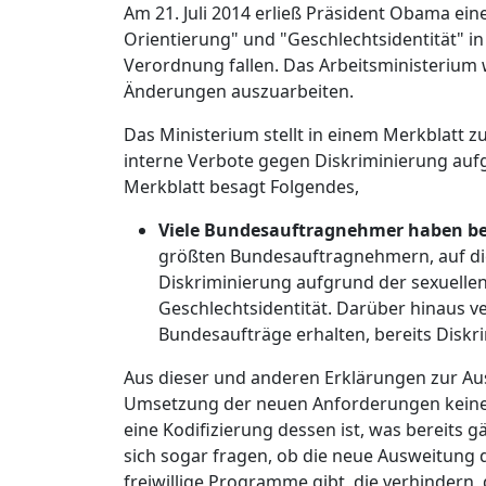
Am 21. Juli 2014 erließ Präsident Obama e
Orientierung" und "Geschlechtsidentität" i
Verordnung fallen. Das Arbeitsministerium
Änderungen auszuarbeiten.
Das Ministerium stellt in einem Merkblatt z
interne Verbote gegen Diskriminierung aufg
Merkblatt besagt Folgendes,
Viele Bundesauftragnehmer haben bere
größten Bundesauftragnehmern, auf die f
Diskriminierung aufgrund der sexuellen
Geschlechtsidentität. Darüber hinaus ve
Bundesaufträge erhalten, bereits Diskr
Aus dieser und anderen Erklärungen zur Au
Umsetzung der neuen Anforderungen keine 
eine Kodifizierung dessen ist, was bereits gä
sich sogar fragen, ob die neue Ausweitung 
freiwillige Programme gibt, die verhindern,