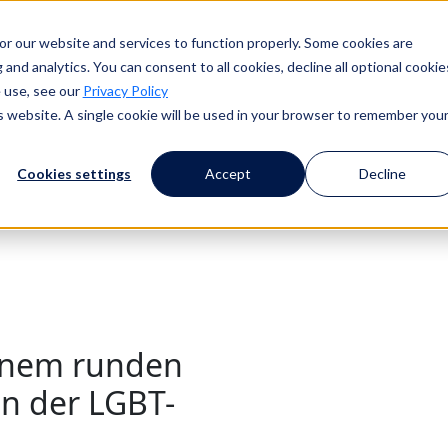
or our website and services to function properly. Some cookies are
and analytics. You can consent to all cookies, decline all optional cookie
 use, see our
Privacy Policy
is website. A single cookie will be used in your browser to remember you
Cookies settings
Accept
Decline
 einem runden
en der LGBT-