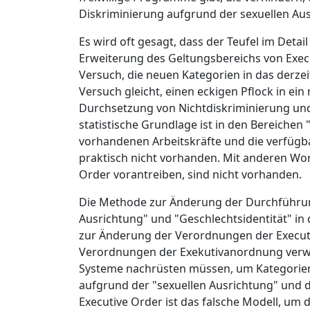
Diskriminierung aufgrund der sexuellen Au
Es wird oft gesagt, dass der Teufel im Detai
Erweiterung des Geltungsbereichs von Execut
Versuch, die neuen Kategorien in das derz
Versuch gleicht, einen eckigen Pflock in ei
Durchsetzung von Nichtdiskriminierung und
statistische Grundlage ist in den Bereichen
vorhandenen Arbeitskräfte und die verfügba
praktisch nicht vorhanden. Mit anderen Wor
Order vorantreiben, sind nicht vorhanden.
Die Methode zur Änderung der Durchführung
Ausrichtung" und "Geschlechtsidentität" in 
zur Änderung der Verordnungen der Executi
Verordnungen der Exekutivanordnung verw
Systeme nachrüsten müssen, um Kategorien 
aufgrund der "sexuellen Ausrichtung" und d
Executive Order ist das falsche Modell, um