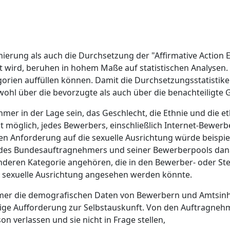
ierung als auch die Durchsetzung der "Affirmative Action E
 wird, beruhen in hohem Maße auf statistischen Analysen. D
gorien auffüllen können. Damit die Durchsetzungsstatistik
ohl über die bevorzugte als auch über die benachteiligte 
er in der Lage sein, das Geschlecht, die Ethnie und die e
t möglich, jedes Bewerbers, einschließlich Internet-Bewerb
hen Anforderung auf die sexuelle Ausrichtung würde beispie
 des Bundesauftragnehmers und seiner Bewerberpools dan
anderen Kategorie angehören, die in den Bewerber- oder St
ls sexuelle Ausrichtung angesehen werden könnte.
ehmer die demografischen Daten von Bewerbern und Amtsi
willige Aufforderung zur Selbstauskunft. Von den Auftragneh
on verlassen und sie nicht in Frage stellen,