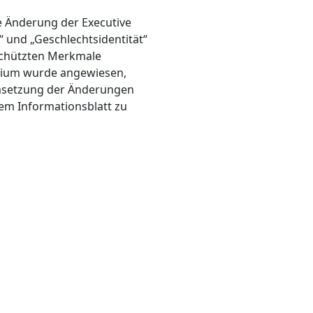
ne Änderung der Executive
“ und „Geschlechtsidentität“
eschützten Merkmale
rium wurde angewiesen,
Umsetzung der Änderungen
nem Informationsblatt zu