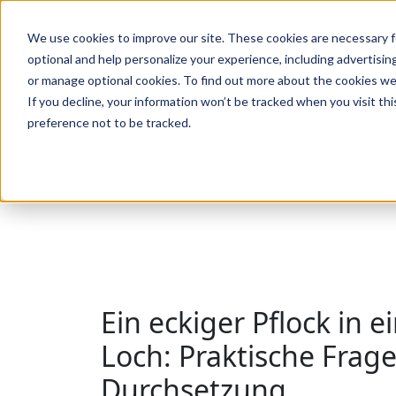
We use cookies to improve our site. These cookies are necessary f
Suche
optional and help personalize your experience, including advertising 
or manage optional cookies. To find out more about the cookies we
If you decline, your information won’t be tracked when you visit th
preference not to be tracked.
Suche
Ein eckiger Pflock in
Loch: Praktische Frag
Durchsetzung