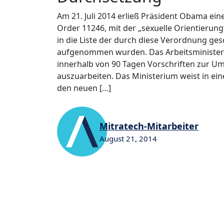
Am 21. Juli 2014 erließ Präsident Obama ei
Order 11246, mit der „sexuelle Orientierung
in die Liste der durch diese Verordnung g
aufgenommen wurden. Das Arbeitsministe
innerhalb von 90 Tagen Vorschriften zur 
auszuarbeiten. Das Ministerium weist in ei
den neuen […]
Mitratech-Mitarbeiter
August 21, 2014
0
0