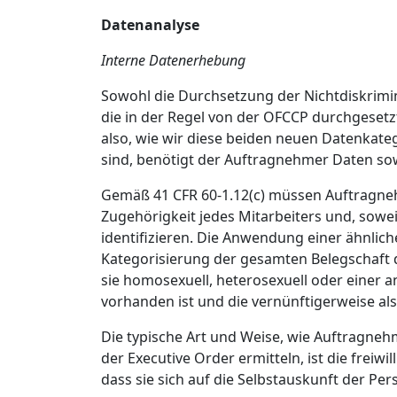
Datenanalyse
Interne Datenerhebung
Sowohl die Durchsetzung der Nichtdiskrimin
die in der Regel von der OFCCP durchgesetzt
also, wie wir diese beiden neuen Datenkate
sind, benötigt der Auftragnehmer Daten sow
Gemäß 41 CFR 60-1.12(c) müssen Auftragnehm
Zugehörigkeit jedes Mitarbeiters und, sowei
identifizieren. Die Anwendung einer ähnlic
Kategorisierung der gesamten Belegschaft
sie homosexuell, heterosexuell oder einer 
vorhanden ist und die vernünftigerweise a
Die typische Art und Weise, wie Auftragn
der Executive Order ermitteln, ist die frei
dass sie sich auf die Selbstauskunft der Pers