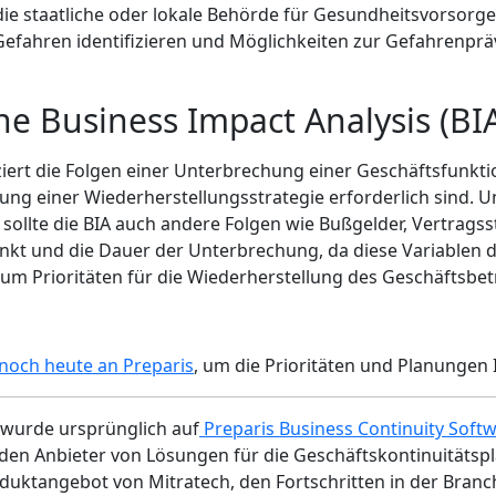
die staatliche oder lokale Behörde für Gesundheitsvorsor
efahren identifizieren und Möglichkeiten zur Gefahrenpr
ine Business Impact Analysis (BI
iert die Folgen einer Unterbrechung einer Geschäftsfunkt
ung einer Wiederherstellungsstrategie erforderlich sind. U
n sollte die BIA auch andere Folgen wie Bußgelder, Vertrag
punkt und die Dauer der Unterbrechung, da diese Variable
um Prioritäten für die Wiederherstellung des Geschäftsbet
noch heute an Preparis
, um die Prioritäten und Planunge
 wurde ursprünglich auf
Preparis Business Continuity Soft
nden Anbieter von Lösungen für die Geschäftskontinuitäts
duktangebot von Mitratech, den Fortschritten in der Bran