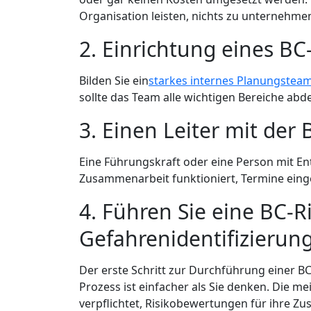
Organisation leisten, nichts zu unternehme
2. Einrichtung eines 
Bilden Sie ein
starkes internes Planungstea
sollte das Team alle wichtigen Bereiche abde
3. Einen Leiter mit der
Eine Führungskraft oder eine Person mit Ent
Zusammenarbeit funktioniert, Termine einge
4. Führen Sie eine BC
Gefahrenidentifizierun
Der erste Schritt zur Durchführung einer B
Prozess ist einfacher als Sie denken. Die 
verpflichtet, Risikobewertungen für ihre Zu