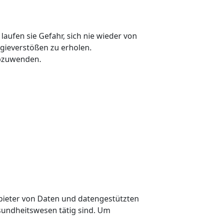
laufen sie Gefahr, sich nie wieder von
gieverstößen zu erholen.
abzuwenden.
bieter von Daten und datengestützten
sundheitswesen tätig sind. Um