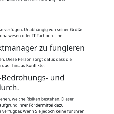
se verfügen. Unabhängig von seiner Größe
rsonalwesen oder IT-Fachbereiche.
jektmanager zu fungieren
n. Diese Person sorgt dafür, dass die
rüber hinaus Konflikte.
P-Bedrohungs- und
durch.
ehen, welche Risiken bestehen. Dieser
aufgrund ihrer Fördermittel dazu
e verfügbar. Wenn Sie jedoch keine für Ihren