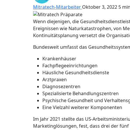
Mitratech-Mitarbeiter
Oktober 3, 2022
5 mi
Wenn diejenigen, die Gesundheitsdienstleist
Ereignissen wie Naturkatastrophen, von Me
Kontinuitätsplanung versetzt die Organisa
Bundesweit umfasst das Gesundheitssyste
Krankenhäuser
Fachpflegeeinrichtungen
Häusliche Gesundheitsdienste
Arztpraxen
Diagnosezentren
Spezialisierte Behandlungszentren
Psychische Gesundheit und Verhaltens
Eine Vielzahl weiterer Komponenten
Im Jahr 2021 stellte das US-Arbeitsminist
Marketinglösungen, fest, dass drei der fün