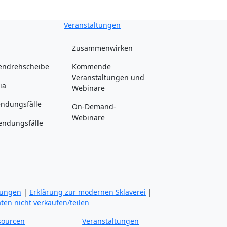
Veranstaltungen
Zusammenwirken
endrehscheibe
Kommende
Veranstaltungen und
ia
Webinare
ndungsfälle
On-Demand-
Webinare
ndungsfälle
mungen
|
Erklärung zur modernen Sklaverei
|
ten nicht verkaufen/teilen
sourcen
Veranstaltungen