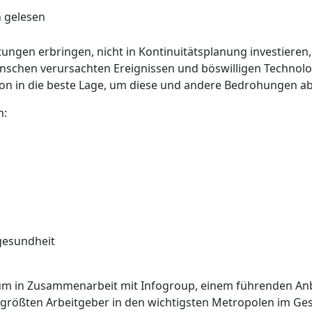
n gelesen
ungen erbringen, nicht in Kontinuitätsplanung investieren, 
nschen verursachten Ereignissen und böswilligen Technolo
tion in die beste Lage, um diese und andere Bedrohungen 
m:
gesundheit
erium in Zusammenarbeit mit Infogroup, einem führenden An
f größten Arbeitgeber in den wichtigsten Metropolen im Ge