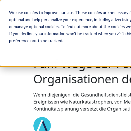
We use cookies to improve our site. These cookies are necessary f
Suche
optional and help personalize your experience, including advertising 
or manage optional cookies. To find out more about the cookies we
If you decline, your information won’t be tracked when you visit th
preference not to be tracked.
Suche
Fünf Wege zur För
Organisationen 
Wenn diejenigen, die Gesundheitsdienstleist
Ereignissen wie Naturkatastrophen, von Me
Kontinuitätsplanung versetzt die Organisa