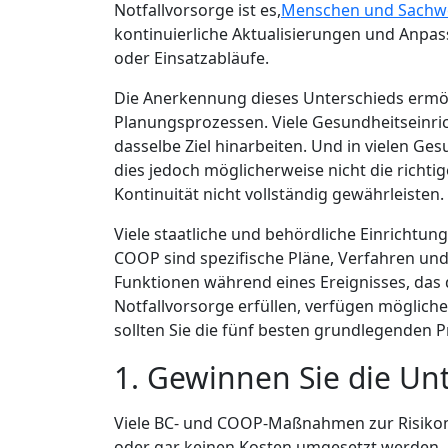
Notfallvorsorge ist es,
Menschen und Sachw
kontinuierliche Aktualisierungen und Anpass
oder Einsatzabläufe.
Die Anerkennung dieses Unterschieds ermög
Planungsprozessen. Viele Gesundheitseinric
dasselbe Ziel hinarbeiten. Und in vielen Ge
dies jedoch möglicherweise nicht die richtig
Kontinuität nicht vollständig gewährleisten.
Viele staatliche und behördliche Einrichtun
COOP sind spezifische Pläne, Verfahren und
Funktionen während eines Ereignisses, das d
Notfallvorsorge erfüllen, verfügen mögliche
sollten Sie die fünf besten grundlegenden P
1. Gewinnen Sie die U
Viele BC- und COOP-Maßnahmen zur Risikomin
oder gar keinen Kosten umgesetzt werden. De