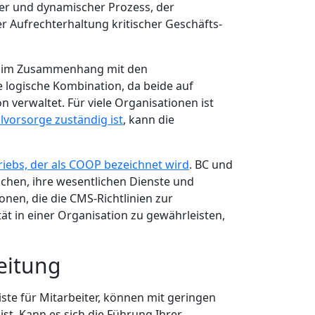
nder und dynamischer Prozess, der
er Aufrechterhaltung kritischer Geschäfts-
en im Zusammenhang mit den
e logische Kombination, da beide auf
n verwaltet. Für viele Organisationen ist
llvorsorge zuständig ist
, kann die
riebs, der als COOP bezeichnet wird
. BC und
chen, ihre wesentlichen Dienste und
nen, die die CMS-Richtlinien zur
ät in einer Organisation zu gewährleisten,
eitung
ste für Mitarbeiter, können mit geringen
st. Kann es sich die Führung Ihrer