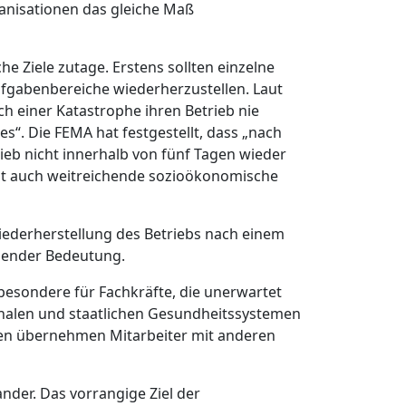
anisationen das gleiche Maß
e Ziele zutage. Erstens sollten einzelne
fgabenbereiche wiederherzustellen. Laut
einer Katastrophe ihren Betrieb nie
s“. Die FEMA hat festgestellt, dass „nach
rieb nicht innerhalb von fünf Tagen wieder
hat auch weitreichende sozioökonomische
Wiederherstellung des Betriebs nach einem
idender Bedeutung.
besondere für Fachkräfte, die unerwartet
ionalen und staatlichen Gesundheitssystemen
eben übernehmen Mitarbeiter mit anderen
nder. Das vorrangige Ziel der