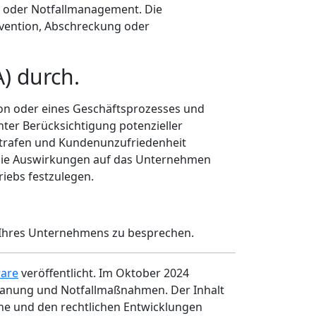
ge oder Notfallmanagement. Die
ävention, Abschreckung oder
A) durch.
ion oder eines Geschäftsprozesses und
nter Berücksichtigung potenzieller
sstrafen und Kundenunzufriedenheit
n die Auswirkungen auf das Unternehmen
riebs festzulegen.
n Ihres Unternehmens zu besprechen.
ware
veröffentlicht. Im Oktober 2024
planung und Notfallmaßnahmen. Der Inhalt
che und den rechtlichen Entwicklungen