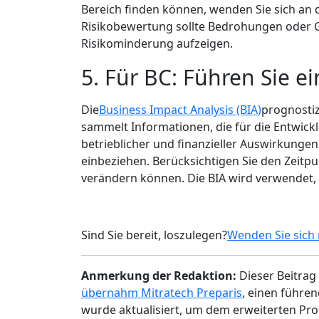
Bereich finden können, wenden Sie sich an 
Risikobewertung sollte Bedrohungen oder G
Risikominderung aufzeigen.
5. Für BC: Führen Sie e
Die
Business Impact Analysis (BIA)
prognostiz
sammelt Informationen, die für die Entwickl
betrieblicher und finanzieller Auswirkunge
einbeziehen. Berücksichtigen Sie den Zeit
verändern können. Die BIA wird verwendet, 
Sind Sie bereit, loszulegen?
Wenden Sie sich 
Anmerkung der Redaktion:
Dieser Beitrag
übernahm Mitratech Preparis
, einen führe
wurde aktualisiert, um dem erweiterten Pro