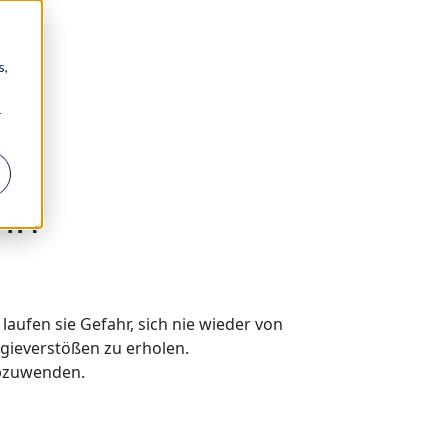
s,
r
 in
laufen sie Gefahr, sich nie wieder von
gieverstößen zu erholen.
abzuwenden.