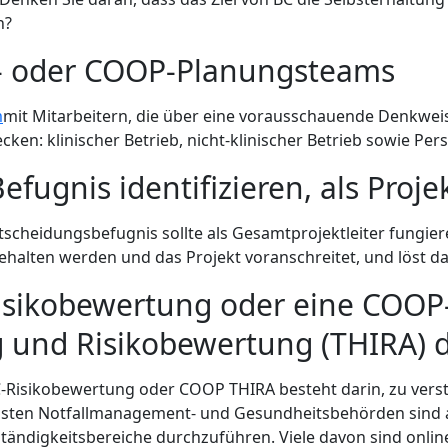
n?
BC- oder COOP-Planungsteams
m
mit Mitarbeitern, die über eine vorausschauende Denkwei
cken: klinischer Betrieb, nicht-klinischer Betrieb sowie Pe
 Befugnis identifizieren, als Pro
scheidungsbefugnis sollte als Gesamtprojektleiter fungiere
halten werden und das Projekt voranschreitet, und löst da
-Risikobewertung oder eine COO
g und Risikobewertung (THIRA) 
C-Risikobewertung oder COOP THIRA besteht darin, zu verst
meisten Notfallmanagement- und Gesundheitsbehörden sind 
ständigkeitsbereiche durchzuführen. Viele davon sind onlin