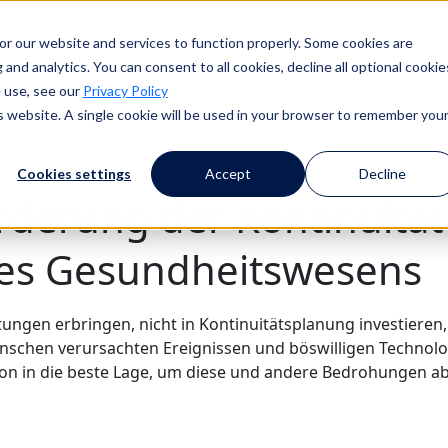
or our website and services to function properly. Some cookies are
and analytics. You can consent to all cookies, decline all optional cookie
 use, see our
Privacy Policy
is website. A single cookie will be used in your browser to remember you
Cookies settings
Accept
Decline
derung der Kontinuität
des Gesundheitswesens
ungen erbringen, nicht in Kontinuitätsplanung investieren, 
nschen verursachten Ereignissen und böswilligen Technolo
tion in die beste Lage, um diese und andere Bedrohungen 