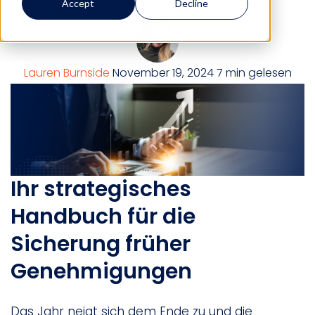
Accept
Decline
Lauren Burnside
November 19, 2024
7 min gelesen
Ihr strategisches
Handbuch für die
Sicherung früher
Genehmigungen
Das Jahr neigt sich dem Ende zu und die