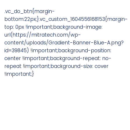
.vc_do_btn{margin-
bottom:22px;}.vc_custom_1604556168153{margin-
top: 0px !important;background-image:
url(https://mitratech.com/wp-
content/uploads/Gradient-Banner-Blue-A.png?
id=39845) !important;background-position:
center !important;background-repeat: no-
repeat !important;background-size: cover
!important;}
Unser Fokus? Auf Ihren
Erfolg.
Vereinbaren Sie einen Termin für eine Demo,