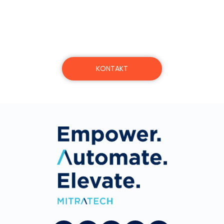
oder erfahren Sie mehr über die Produkte,
Dienstleistungen und das Engagement von
Mitratech.
KONTAKT