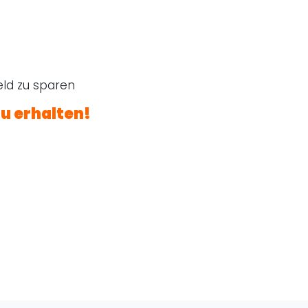
ld zu sparen
zu erhalten!