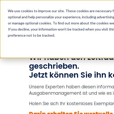
We use cookies to improve our site. These cookies are necessary f
optional and help personalize your experience, including advertising 
Suche
or manage optional cookies. To find out more about the cookies we
If you decline, your information won’t be tracked when you visit th
preference not to be tracked.
Suche
Wir haben den Leitfad
geschrieben.
Jetzt können Sie ihn k
Unsere Experten haben diesen informati
Ausgabenmanagement ist und wie es in 
Holen Sie sich Ihr kostenloses Exempla