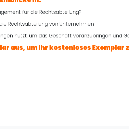
Einblicke in:
ment für die Rechtsabteilung?
 die Rechtsabteilung von Unternehmen
n nutzt, um das Geschäft voranzubringen und Ge
lar aus, um Ihr kostenloses Exemplar 
log
ie Ihre Abteilung in ein Zentrum der Innovation.