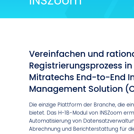
INSZoom
Vereinfachen und rationa
Registrierungsprozess i
Mitratechs End-to-End 
Management Solution (
Die einzige Plattform der Branche, die ei
bietet. Das H-1B-Modul von INSZoom ermög
Automatisierung von Datensatzverwaltu
Abrechnung und Berichterstattung für die