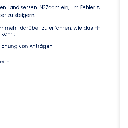
en Land setzen INSZoom ein, um Fehler zu
ter zu steigern.
 mehr darüber zu erfahren, wie das H-
 kann:
reichung von Anträgen
eiter