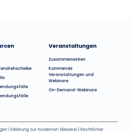
urcen
Veranstaltungen
Zusammenwirken
cendrehscheibe
Kommende
Veranstaltungen und
dia
Webinare
endungsfälle
On-Demand-Webinare
endungsfälle
gen
|
Erklärung zur modernen Sklaverei
|
Rechtlicher