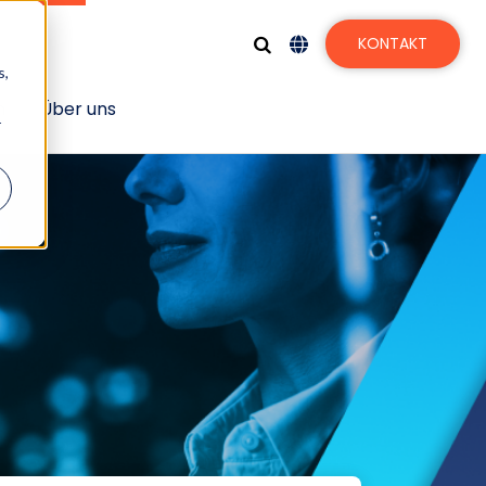
KONTAKT
s,
n
Über uns
r