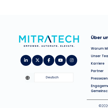
Über u
Warum Mi
Unser Te
Karriere
Partner
Deutsch
Presseze
Engagemen
Gemeinsc
©2026