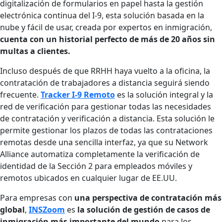
digitalización de formularios en papel hasta la gestión
electrónica continua del I-9, esta solución basada en la
nube y fácil de usar, creada por expertos en inmigración,
cuenta con un historial perfecto de más de 20 años sin
multas a clientes.
Incluso después de que RRHH haya vuelto a la oficina, la
contratación de trabajadores a distancia seguirá siendo
frecuente.
Tracker I-9 Remoto
es la solución integral y la
red de verificación para gestionar todas las necesidades
de contratación y verificación a distancia. Esta solución le
permite gestionar los plazos de todas las contrataciones
remotas desde una sencilla interfaz, ya que su Network
Alliance automatiza completamente la verificación de
identidad de la Sección 2 para empleados móviles y
remotos ubicados en cualquier lugar de EE.UU.
Para empresas con
una perspectiva de contratación más
global
,
INSZoom
es
la solución de gestión de casos de
inmigración más importante del mundo
para los