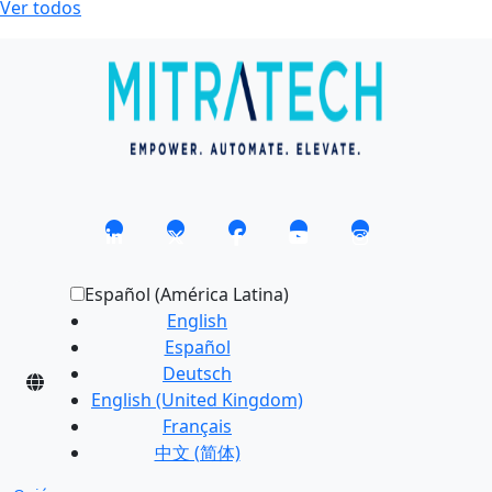
Ver todos
Español (América Latina)
English
Español
Deutsch
English (United Kingdom)
Français
中文 (简体)