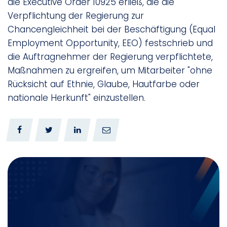
die Executive Order 10925 erließ, die die
Verpflichtung der Regierung zur
Chancengleichheit bei der Beschäftigung (Equal
Employment Opportunity, EEO) festschrieb und
die Auftragnehmer der Regierung verpflichtete,
Maßnahmen zu ergreifen, um Mitarbeiter "ohne
Rücksicht auf Ethnie, Glaube, Hautfarbe oder
nationale Herkunft" einzustellen.
0
0