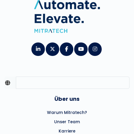
Über uns
Warum Mitratech?
Unser Team
Karriere