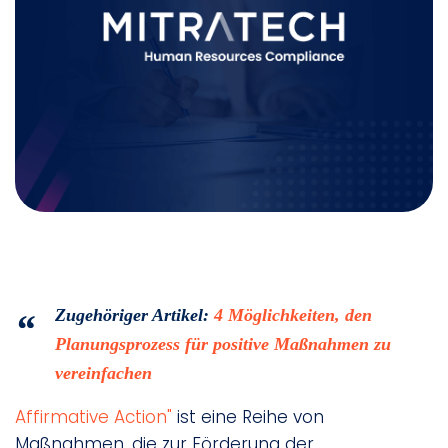
Zugehöriger Artikel:
4 Möglichkeiten, den
Planungsprozess für positive Maßnahmen zu
vereinfachen
Affirmative Action"
ist eine Reihe von
Maßnahmen, die zur Förderung der