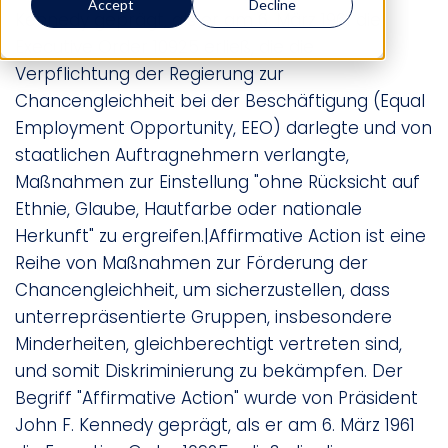
Accept
Decline
Kennedy geprägt, als er am 6. März 1961 die
Executive Order 10925 erließ, die die
Verpflichtung der Regierung zur
Chancengleichheit bei der Beschäftigung (Equal
Employment Opportunity, EEO) darlegte und von
staatlichen Auftragnehmern verlangte,
Maßnahmen zur Einstellung "ohne Rücksicht auf
Ethnie, Glaube, Hautfarbe oder nationale
Herkunft" zu ergreifen.|Affirmative Action ist eine
Reihe von Maßnahmen zur Förderung der
Chancengleichheit, um sicherzustellen, dass
unterrepräsentierte Gruppen, insbesondere
Minderheiten, gleichberechtigt vertreten sind,
und somit Diskriminierung zu bekämpfen. Der
Begriff "Affirmative Action" wurde von Präsident
John F. Kennedy geprägt, als er am 6. März 1961