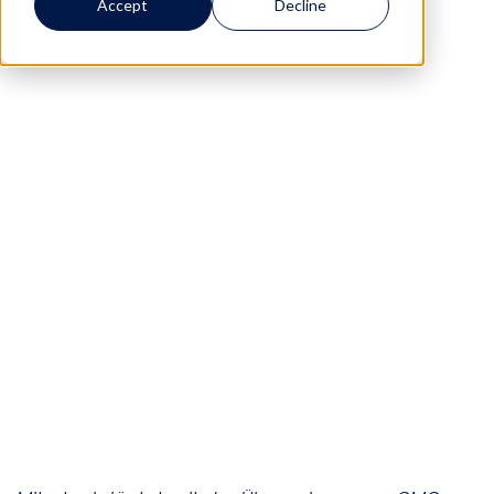
Accept
Decline