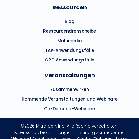
Ressourcen
Blog
Ressourcendrehscheibe
Multimedia
TAP-Anwendungsfälle
GRC Anwendungsfälle
Veranstaltungen
Zusammenwirken
Kommende Veranstaltungen und Webinare
On-Demand-Webinare
©2026 Mitratech, Inc. Alle Rechte vorbehalten.
Datenschutzbestimmungen
|
Erklärung zur modernen