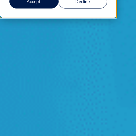
Accept
Decline